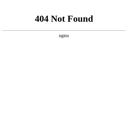
网站地图
上海宿橙网站建设
首页
网站建设
小程序开发
网站优化
企业邮箱
案例展示
新闻资讯
关于宿橙
加入我们
对高端网站的追求从未停止
当前位置：
首页
>
新闻资讯
>
云服务器
网站建设
网站优化
小程序