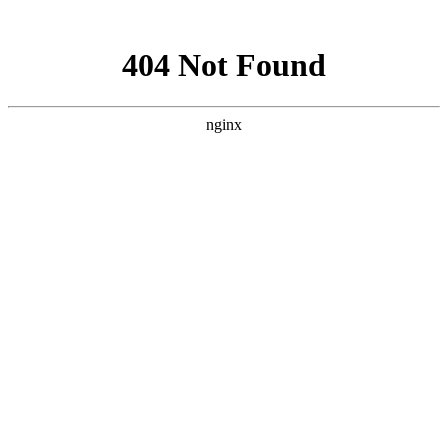
网站地图
上海宿橙网站建设
首页
网站建设
小程序开发
网站优化
企业邮箱
案例展示
新闻资讯
关于宿橙
加入我们
对高端网站的追求从未停止
当前位置：
首页
>
新闻资讯
>
云服务器
网站建设
网站优化
小程序