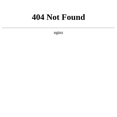
网站地图
上海宿橙网站建设
首页
网站建设
小程序开发
网站优化
企业邮箱
案例展示
新闻资讯
关于宿橙
加入我们
对高端网站的追求从未停止
当前位置：
首页
>
新闻资讯
>
技术文章
网站建设
网站优化
小程序