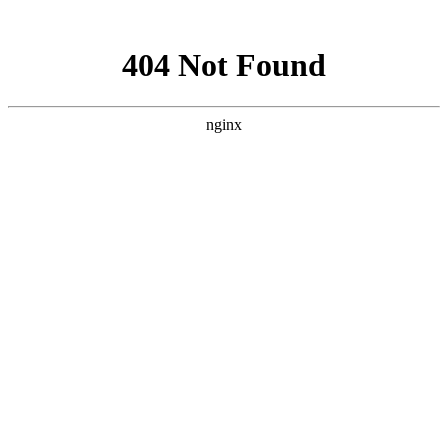
网站地图
上海宿橙网站建设
首页
网站建设
小程序开发
网站优化
企业邮箱
案例展示
新闻资讯
关于宿橙
加入我们
对高端网站的追求从未停止
当前位置：
首页
>
新闻资讯
>
企业邮箱
网站建设
网站优化
小程序